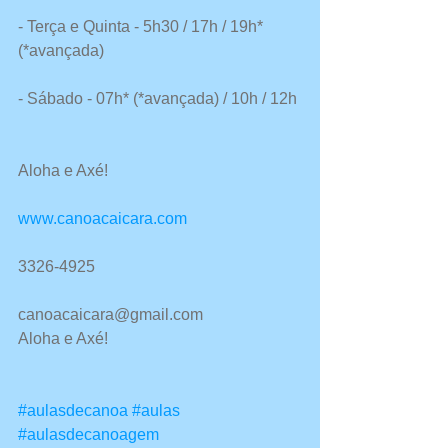
- Terça e Quinta - 5h30 / 17h / 19h* 
(*avançada)
- Sábado - 07h* (*avançada) / 10h / 12h
Aloha e Axé!
www.canoacaicara.com
3326-4925
canoacaicara@gmail.com
Aloha e Axé!
#aulasdecanoa
#aulas
#aulasdecanoagem