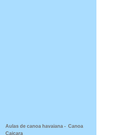
Aulas de canoa havaiana -  Canoa 
Caiçara​