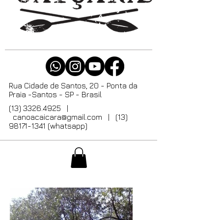
Rua Cidade de Santos, 20 - Ponta da
Praia -Santos - SP - Brasil
(13) 3326.4925
|
canoacaicara@gmail.com
| (13)
98171-1341 (whatsapp)