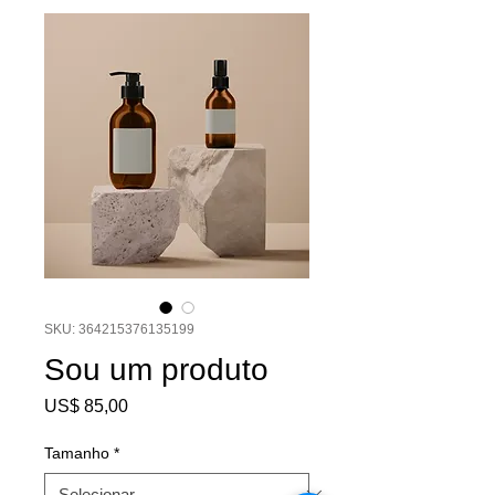
SKU: 364215376135199
Sou um produto
Preço
US$ 85,00
Tamanho
*