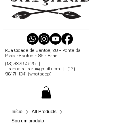
Rua Cidade de Santos, 20 - Ponta da
Praia -Santos - SP - Brasil
(13) 3326.4925
|
canoacaicara@gmail.com
| (13)
98171-1341 (whatsapp)
Início
All Products
Sou um produto