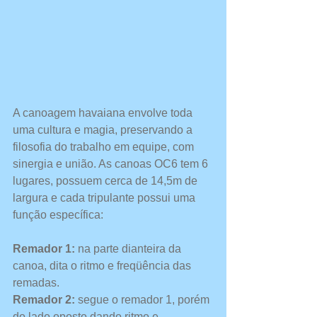
A canoagem havaiana envolve toda 
uma cultura e magia, preservando a 
filosofia do trabalho em equipe, com 
sinergia e união. As canoas OC6 tem 6 
lugares, possuem cerca de 14,5m de 
largura e cada tripulante possui uma 
função específica:
Remador 1:
 na parte dianteira da 
canoa, dita o ritmo e freqüência das 
remadas.
Remador 2:
 segue o remador 1, porém 
do lado oposto dando ritmo e 