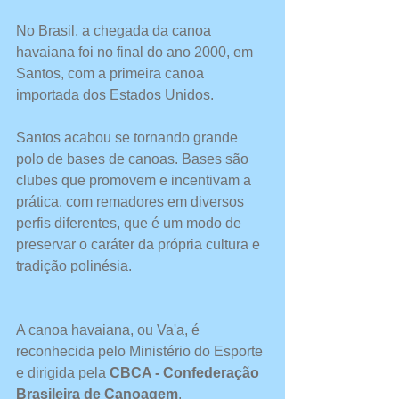
No Brasil, a chegada da canoa 
havaiana foi no final do ano 2000, em 
Santos, com a primeira canoa 
importada dos Estados Unidos. 
Santos acabou se tornando grande 
polo de bases de canoas. Bases são 
clubes que promovem e incentivam a 
prática, com remadores em diversos 
perfis diferentes, que é um modo de 
preservar o caráter da própria cultura e 
tradição polinésia.
A canoa havaiana, ou Va'a, é 
reconhecida pelo Ministério do Esporte 
e dirigida pela 
CBCA - Confederação 
Brasileira de Canoagem
. 