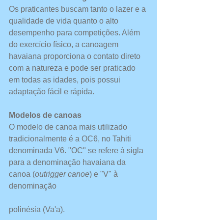
Os praticantes buscam tanto o lazer e a 
qualidade de vida quanto o alto 
desempenho para competições. Além 
do exercício físico, a canoagem 
havaiana proporciona o contato direto 
com a natureza e pode ser praticado 
em todas as idades, pois possui 
adaptação fácil e rápida.
Modelos de canoas
O modelo de canoa mais utilizado 
tradicionalmente é a OC6, no Tahiti 
denominada V6. "OC" se refere à sigla 
para a denominação havaiana da 
canoa (
outrigger canoe
) e "V" à 
denominação
polinésia (Va'a). 