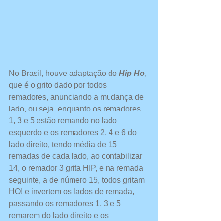
No Brasil, houve adaptação do 
Hip Ho
, 
que é o grito dado por todos 
remadores, anunciando a mudança de 
lado, ou seja, enquanto os remadores 
1, 3 e 5 estão remando no lado 
esquerdo e os remadores 2, 4 e 6 do 
lado direito, tendo média de 15 
remadas de cada lado, ao contabilizar 
14, o remador 3 grita HIP, e na remada 
seguinte, a de número 15, todos gritam 
HO! e invertem os lados de remada, 
passando os remadores 1, 3 e 5 
remarem do lado direito e os 