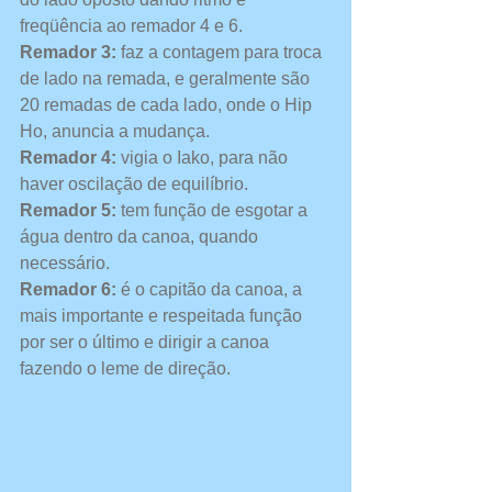
freqüência ao remador 4 e 6.
Remador 3:
 faz a contagem para troca 
de lado na remada, e geralmente são 
20 remadas de cada lado, onde o Hip 
Ho, anuncia a mudança.
Remador 4:
 vigia o Iako, para não 
haver oscilação de equilíbrio.
Remador 5:
 tem função de esgotar a 
água dentro da canoa, quando 
necessário.
Remador 6:
 é o capitão da canoa, a 
mais importante e respeitada função 
por ser o último e dirigir a canoa 
fazendo o leme de direção.