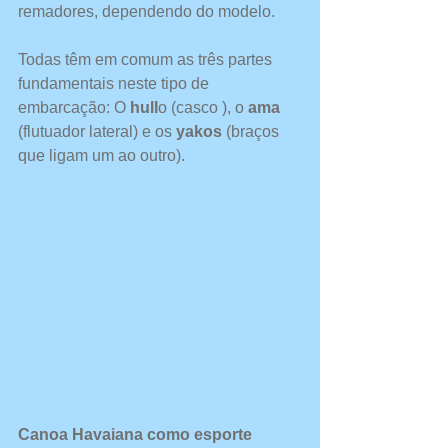
remadores, dependendo do modelo. 
Todas têm em comum as três partes 
fundamentais neste tipo de 
embarcação: O 
hull
o (casco ), o 
ama
(flutuador lateral) e os 
yakos 
(braços 
que ligam um ao outro).
Canoa Havaiana como esporte