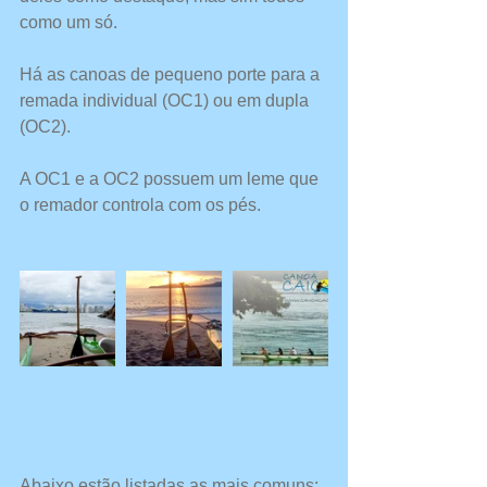
como um só.
Há as canoas de pequeno porte para a 
remada individual (OC1) ou em dupla 
(OC2).
A OC1 e a OC2 possuem um leme que 
o remador controla com os pés. 
Abaixo estão listadas as mais comuns: