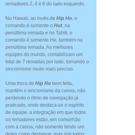
remadores 2, 4 e 6 do lado esquerdo.
No Hawaii, ao invés de 
Hip Ho
, o 
comando é somente o 
Hut
, na 
penúltima remada e no Tahiti, o 
comando é somente He, também na 
penúltima remada. As melhores 
equipes do mundo, contabilizam um 
total de 7 remadas por lado, tornando o 
sincronismo muito mais preciso.
Uma troca de 
Hip Ho 
bem feita, 
mantém o sincronismo da canoa, não 
perdendo o ritmo de navegação já 
praticado, onde destaca-se o espírito 
de equipe, a integração em que todos 
os remadores estão, em comunhão 
com a canoa, não somente tendo um 
deles como destaque, mas sim todos 