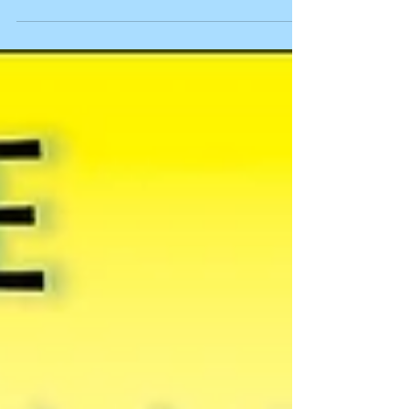
reúnem atividade física, contato com a
natureza,...