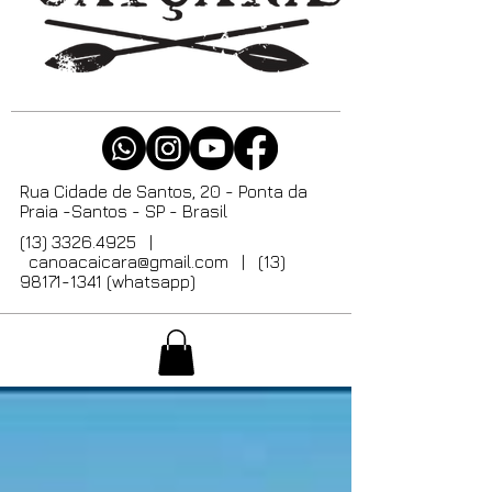
Rua Cidade de Santos, 20 - Ponta da
Praia -Santos - SP - Brasil
(13) 3326.4925
|
canoacaicara@gmail.com
| (13)
98171-1341 (whatsapp)