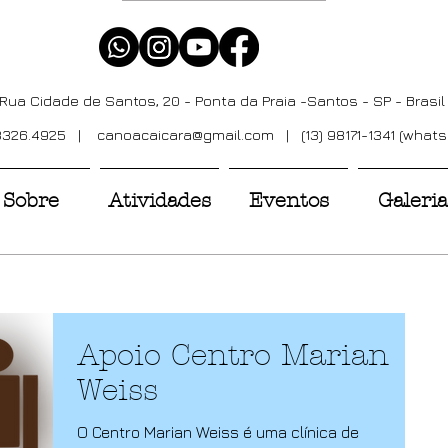
Rua Cidade de Santos, 20 - Ponta da Praia -Santos - SP - Brasil
 3326.4925 |
canoacaicara@gmail.com
| (13) 98171-1341 (what
Sobre
Atividades
Eventos
Galeria
Apoio Centro Marian
Weiss
O Centro Marian Weiss é uma clínica de