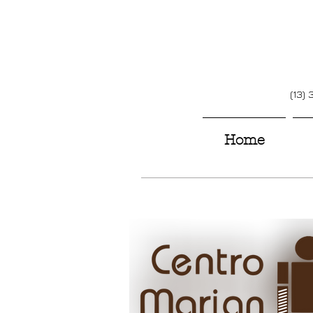
(13)
Home