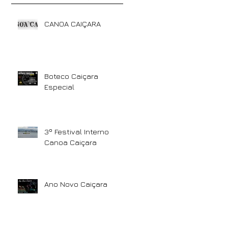
CANOA CAIÇARA
Boteco Caiçara
Especial
3º Festival Interno
Canoa Caiçara
Ano Novo Caiçara