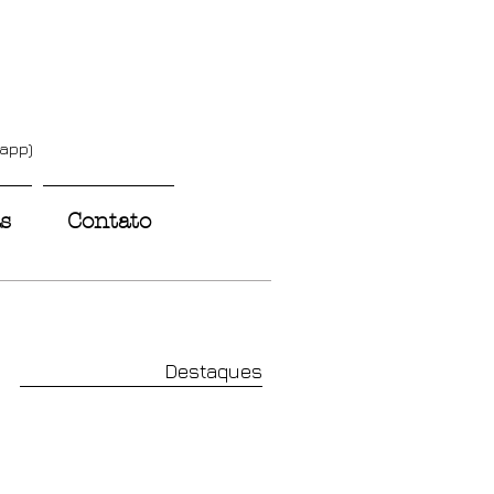
sapp)
s
Contato
Destaques