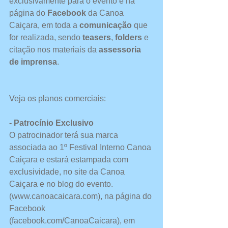
exclusivamente para o evento e na 
página do 
Facebook 
da Canoa 
Caiçara, em toda a 
comunicação 
que 
for realizada, sendo 
teasers
, 
folders 
e 
citação nos materiais da 
assessoria 
de imprensa
. 
Veja os planos comerciais: 
- Patrocínio Exclusivo
O patrocinador terá sua marca 
associada ao 1º Festival Interno Canoa 
Caiçara e estará estampada com 
exclusividade, no site da Canoa 
Caiçara e no blog do evento. 
(www.canoacaicara.com), na página do 
Facebook 
(facebook.com/CanoaCaicara), em 