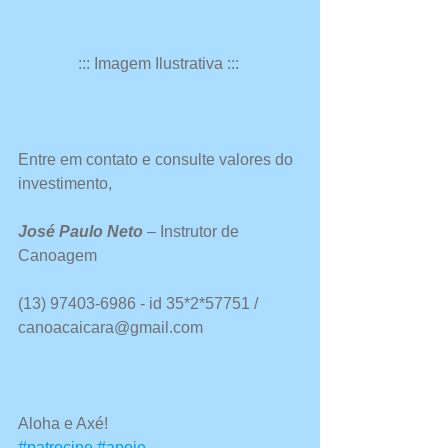
::: Imagem Ilustrativa ::: 
Entre em contato e consulte valores do 
investimento,
José Paulo Neto
 – Instrutor de 
Canoagem
(13) 97403-6986 - id 35*2*57751 / 
canoacaicara@gmail.com 
Aloha e Axé!
#patrocine
#apoie