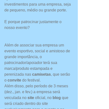
investimentos para uma empresa, seja 
de pequeno, médio ou grande porte. 
E porque patrocinar justamente o 
nosso evento?
Além de associar sua empresa um 
evento esportivo, social e amistoso de 
grande importância, o 
patrocinador/apoiador terá sua 
marca/produto estampada e 
perenizada nas 
camisetas
, que serão 
o 
convite 
do festival.  
Além disso, pelo período de 3 meses 
(dez., jan. e fev.) a empresa será 
veiculada no 
site 
oficial, no 
blog 
que 
será criado dentro do site 